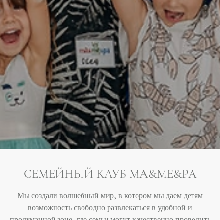
СЕМЕЙНЫЙ КЛУБ MA&ME&PA
Мы создали волшебный мир, в котором мы даем детям
возможность свободно развлекаться в удобной и