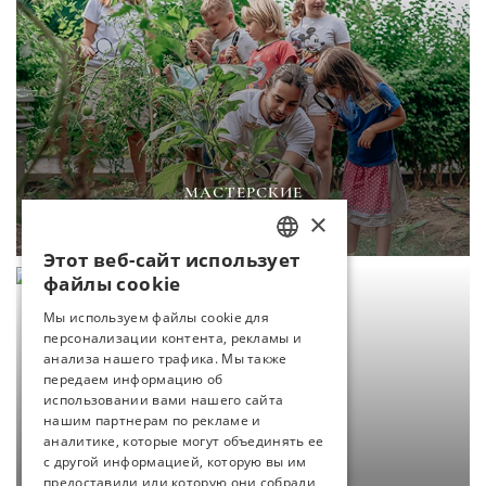
МАСТЕРСКИЕ
×
ПРОДОЛЖЕНИЕ
Этот веб-сайт использует
TURKISH
файлы cookie
ENGLISH
Мы используем файлы cookie для
персонализации контента, рекламы и
GERMAN
анализа нашего трафика. Мы также
RUSSIAN
передаем информацию об
использовании вами нашего сайта
нашим партнерам по рекламе и
аналитике, которые могут объединять ее
с другой информацией, которую вы им
предоставили или которую они собрали