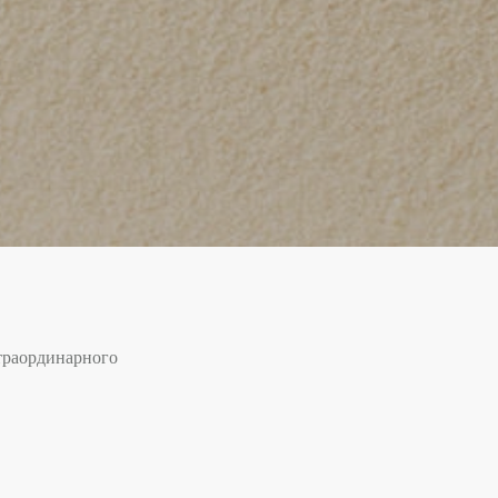
страординарного