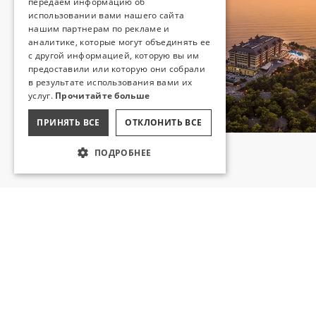
RUSSIAN
передаем информацию об
использовании вами нашего сайта
нашим партнерам по рекламе и
аналитике, которые могут объединять ее
с другой информацией, которую вы им
предоставили или которую они собрали
в результате использования вами их
услуг.
Прочитайте больше
ПРИНЯТЬ ВСЕ
ОТКЛОНИТЬ ВСЕ
ПОДРОБНЕЕ