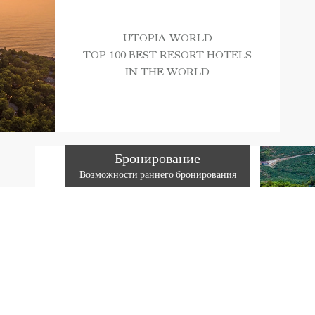
UTOPIA WORLD
TOP 100 BEST RESORT HOTELS
IN THE WORLD
Бронирование
Возможности раннего бронирования
UTOPIA WORLD
GUEST REVIEW AWARD
BOOKING