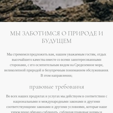
МЫ ЗАБОТИМСЯ О ПРИРОДЕ И
БУДУЩЕМ
Мы стремимся предложить вам, нашим уважаемым гостям, отдых
высочайшего качества вместе со всеми заинтересованными
сторонами, с его ослепительным видом на Средиземное море,
великолепной природой и безупречным пониманием обслуживания.
В этом направлении;
правовые требования
Во всех наших продуктах и ​​услугах мы действуем в соответствии с
национальными и международными законами и другими
соответствующими законами и другими условиями, которые наше
учреждение обязано соблюдать, соблюдая правовые нормы и