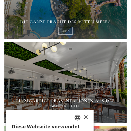
DIE GANZE PRACHT DES MITTELMEERS
MEHR
EINZIGARTIGE PRÄSENTATIONEN AUS DER
WELTKÜCHE
×
MEHR
Diese Webseite verwendet
TURKISH