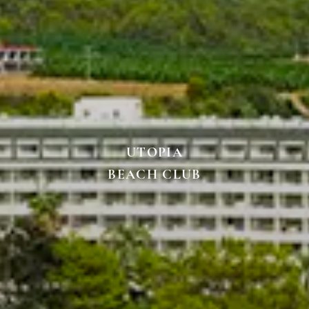
UTOPIA
BEACH CLUB