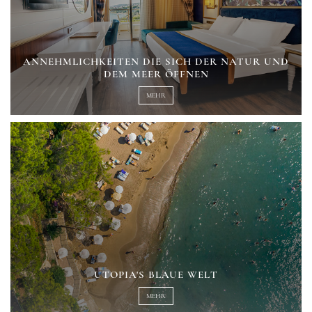
ANNEHMLICHKEITEN DIE SICH DER NATUR UND
DEM MEER ÖFFNEN
MEHR
UTOPIA'S BLAUE WELT
MEHR