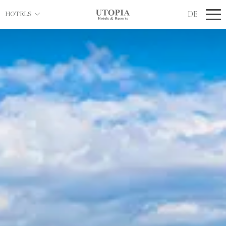
DE
HOTELS