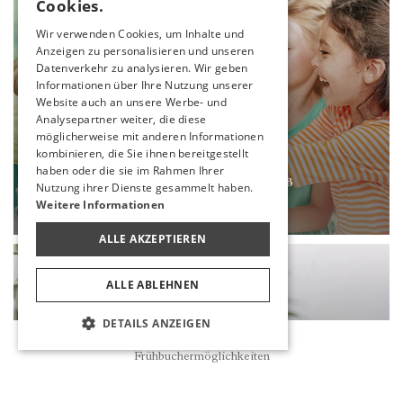
Cookies.
ENGLISH
Wir verwenden Cookies, um Inhalte und
Anzeigen zu personalisieren und unseren
GERMAN
Datenverkehr zu analysieren. Wir geben
RUSSIAN
Informationen über Ihre Nutzung unserer
Website auch an unsere Werbe- und
Analysepartner weiter, die diese
möglicherweise mit anderen Informationen
kombinieren, die Sie ihnen bereitgestellt
haben oder die sie im Rahmen Ihrer
MA&ME&PA FAMILY CLUB
Nutzung ihrer Dienste gesammelt haben.
Weitere Informationen
MEHR
ALLE AKZEPTIEREN
ALLE ABLEHNEN
DETAILS ANZEIGEN
Reservierung
Frühbuchermöglichkeiten