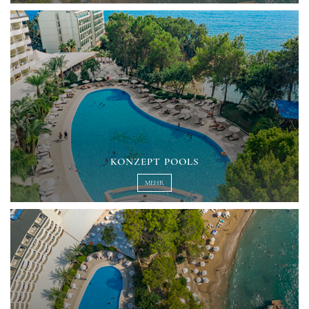
KONZEPT POOLS
MEHR