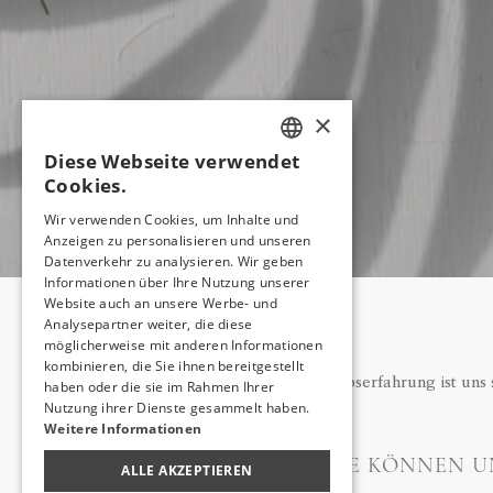
×
Diese Webseite verwendet
TURKISH
Cookies.
ENGLISH
Wir verwenden Cookies, um Inhalte und
Anzeigen zu personalisieren und unseren
GERMAN
Datenverkehr zu analysieren. Wir geben
RUSSIAN
Informationen über Ihre Nutzung unserer
Website auch an unsere Werbe- und
Analysepartner weiter, die diese
möglicherweise mit anderen Informationen
kombinieren, die Sie ihnen bereitgestellt
Ihre Urlaubserfahrung ist un
haben oder die sie im Rahmen Ihrer
Nutzung ihrer Dienste gesammelt haben.
Weitere Informationen
SIE KÖNNEN U
ALLE AKZEPTIEREN