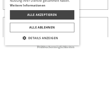
Nutzung ihrer Dienste gesammelt haben.
Weitere Informationen
ALLE AKZEPTIEREN
ALLE ABLEHNEN
DETAILS ANZEIGEN
Reservierung
Frühbuchermöglichkeiten
Logo Paketi
Factsheet
Info Sheet