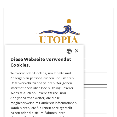
×
Diese Webseite verwendet
TURKISH
Logo Paketi
Cookies.
ENGLISH
Wir verwenden Cookies, um Inhalte und
Anzeigen zu personalisieren und unseren
Factsheet
GERMAN
Datenverkehr zu analysieren. Wir geben
RUSSIAN
Informationen über Ihre Nutzung unserer
Website auch an unsere Werbe- und
Info Sheet
Analysepartner weiter, die diese
möglicherweise mit anderen Informationen
kombinieren, die Sie ihnen bereitgestellt
Fotoğraflar
haben oder die sie im Rahmen Ihrer