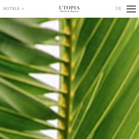
DE
HOTELS