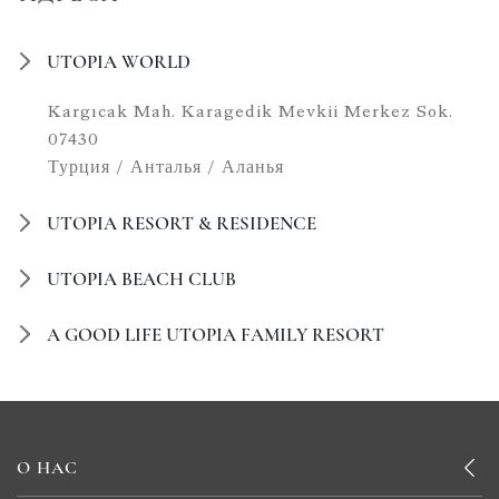
UTOPIA WORLD
Kargıcak Mah. Karagedik Mevkii Merkez Sok.
07430
Турция / Анталья / Аланья
UTOPIA RESORT & RESIDENCE
UTOPIA BEACH CLUB
A GOOD LIFE UTOPIA FAMILY RESORT
О НАС