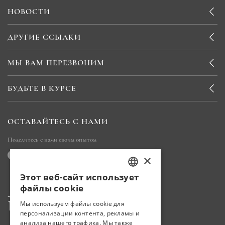
НОВОСТИ
ДРУГИЕ ССЫЛКИ
МЫ ВАМ ПЕРЕЗВОНИМ
БУДЬТЕ В КУРСЕ
ОСТАВАЙТЕСЬ С НАМИ
Поделитесь с нами своим опытом
×
Этот веб-сайт использует
TURKISH
файлы cookie
ENGLISH
Мы используем файлы cookie для
персонализации контента, рекламы и
GERMAN
анализа нашего трафика. Мы также