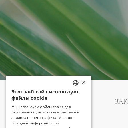
×
Этот веб-сайт использует
TURKISH
файлы cookie
ЗА
ENGLISH
Мы используем файлы cookie для
персонализации контента, рекламы и
GERMAN
анализа нашего трафика. Мы также
RUSSIAN
передаем информацию об