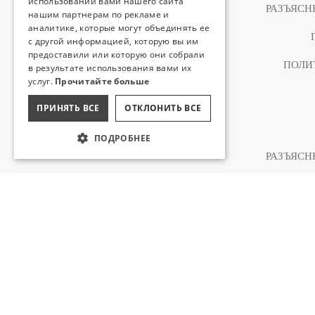
использовании вами нашего сайта
РАЗЪЯСН
нашим партнерам по рекламе и
аналитике, которые могут объединять ее
с другой информацией, которую вы им
предоставили или которую они собрали
ПОЛИ
в результате использования вами их
услуг.
Прочитайте больше
ПРИНЯТЬ ВСЕ
ОТКЛОНИТЬ ВСЕ
ПОДРОБНЕЕ
РАЗЪЯСН
ПОЛИ
РАЗЪЯСН