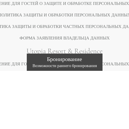
ЕНИЕ ДЛЯ ГОСТЕЙ О ЗАЩИТЕ И ОБРАБОТКЕ ПЕРСОНАЛЬНЫ
ПОЛИТИКА ЗАЩИТЫ И ОБРАБОТКИ ПЕРСОНАЛЬНЫХ ДАННЫ
ТИКА ЗАЩИТЫ И ОБРАБОТКИ ЧАСТНЫХ ПЕРСОНАЛЬНЫХ Д
ФОРМА ЗАЯВЛЕНИЯ ВЛАДЕЛЬЦА ДАННЫХ
Utopia Resort & Residence
Бронирование
ЕНИЕ ДЛЯ ГОСТЕЙ О ЗАЩИТЕ И ОБРАБОТКЕ ПЕРСОНАЛЬНЫ
Возможности раннего бронирования
ПОЛИТИКА ЗАЩИТЫ И ОБРАБОТКИ ПЕРСОНАЛЬНЫХ ДАННЫ
ТИКА ЗАЩИТЫ И ОБРАБОТКИ ЧАСТНЫХ ПЕРСОНАЛЬНЫХ Д
ФОРМА ЗАЯВЛЕНИЯ ВЛАДЕЛЬЦА ДАННЫХ
Utopia Beach Club
ЕНИЕ ДЛЯ ГОСТЕЙ О ЗАЩИТЕ И ОБРАБОТКЕ ПЕРСОНАЛЬНЫ