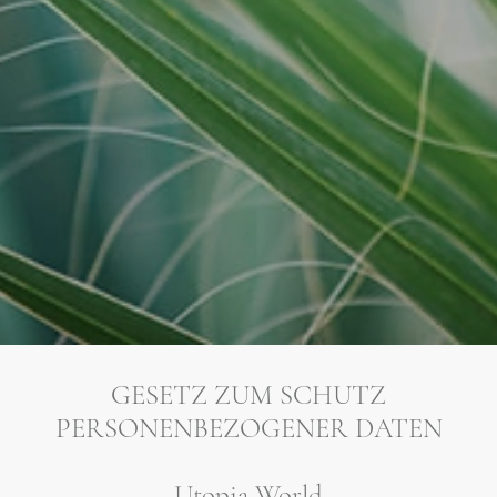
GESETZ ZUM SCHUTZ
PERSONENBEZOGENER DATEN
Utopia World