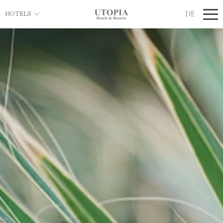
DE
HOTELS